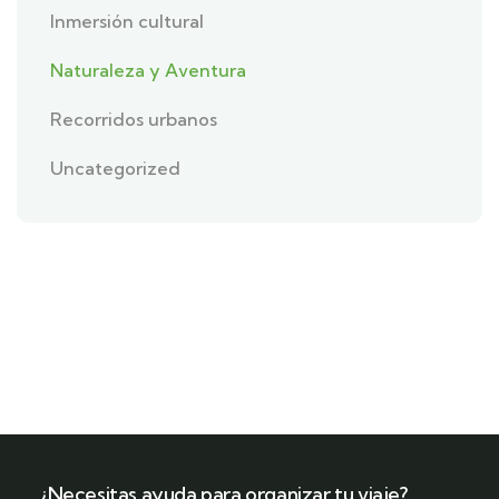
Inmersión cultural
Naturaleza y Aventura
Recorridos urbanos
Uncategorized
¿Necesitas ayuda para organizar tu viaje?