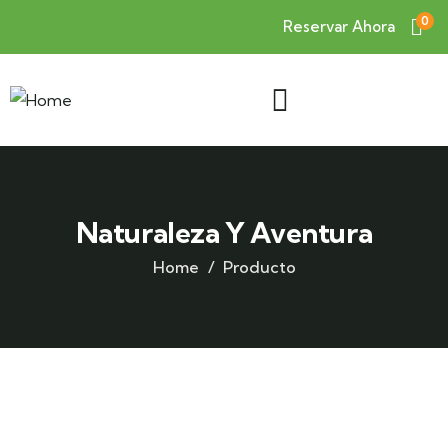
0
Reservar Ahora
Naturaleza Y Aventura
Home
Producto