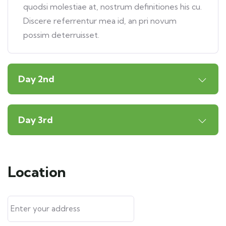
quodsi molestiae at, nostrum definitiones his cu.
Discere referrentur mea id, an pri novum
possim deterruisset.
Day 2nd
Day 3rd
Location