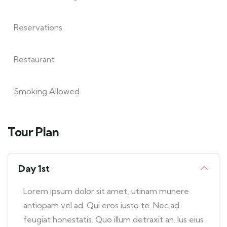
Reservations
Restaurant
Smoking Allowed
Tour Plan
Day 1st
Lorem ipsum dolor sit amet, utinam munere
antiopam vel ad. Qui eros iusto te. Nec ad
feugiat honestatis. Quo illum detraxit an. Ius eius